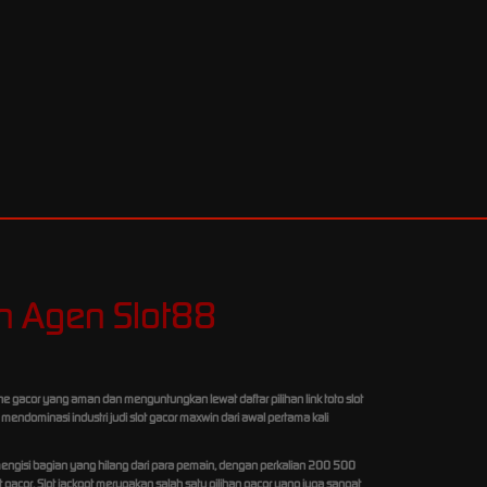
in Agen Slot88
e gacor yang aman dan menguntungkan lewat daftar pilihan link toto slot
 mendominasi industri judi slot gacor maxwin dari awal pertama kali
engisi bagian yang hilang dari para pemain, dengan perkalian 200 500
t gacor. Slot jackpot merupakan salah satu pilihan gacor yang juga sangat