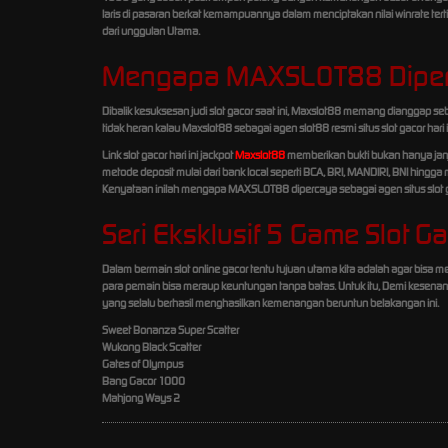
laris di pasaran berkat kemampuannya dalam menciptakan nilai winrate t
dari unggulan Utama.
Mengapa MAXSLOT88 Diperc
Dibalik kesuksesan judi slot gacor saat ini, Maxslot88 memang dianggap seb
tidak heran kalau Maxslot88 sebagai agen slot88 resmi situs slot gacor ha
Link slot gacor hari ini jackpot
Maxslot88
memberikan bukti bukan hanya jan
metode deposit mulai dari bank local seperti BCA, BRI, MANDIRI, BNI hingg
Kenyataan inilah mengapa MAXSLOT88 dipercaya sebagai agen situs slot gac
Seri Eksklusif 5 Game Slot G
Dalam bermain slot online gacor tentu tujuan utama kita adalah agar bi
para pemain bisa meraup keuntungan tanpa batas. Untuk itu, Demi kesenan
yang selalu berhasil menghasilkan kemenangan beruntun belakangan ini.
Sweet Bonanza Super Scatter
Wukong Black Scatter
Gates of Olympus
Bang Gacor 1000
Mahjong Ways 2