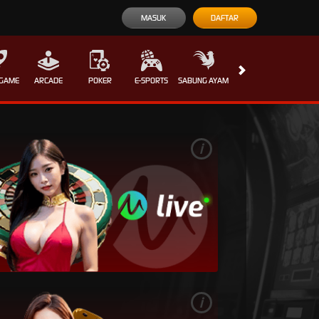
MASUK
DAFTAR
 GAME
ARCADE
POKER
E-SPORTS
SABUNG AYAM
PROMOSI
i
i