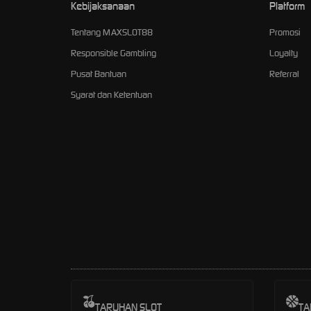
Kebijaksanaan
Platform
Tentang MAXSLOT88
Promosi
Responsible Gambling
Loyalty
Pusat Bantuan
Referral
Syarat dan Ketentuan
TARUHAN SLOT
TA