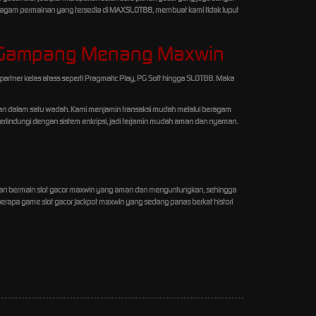
beragam permainan yang tersedia di MAXSLOT88, membuat kami tidak luput
r Gampang Menang Maxwin
 partner kelas atass seperti Pragmatic Play, PG Soft hingga SLOT88. Maka
an dalam satu wadah. Kami menjamin transaksi mudah melalui beragam
terlindungi dengan sistem enkripsi, jadi terjamin mudah aman dan nyaman.
laman bermain slot gacor maxwin yang aman dan menguntungkan, sehingga
erapa game slot gacor jackpot maxwin yang sedang panas berkat histori