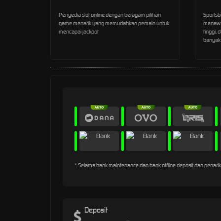
Penyedia slot online dengan beragam pilihan
Sportsb
game menarik yang memudahkan pemain untuk
menawar
mencapai jackpot
tinggi,
banyak 
* Selama bank maintenance dan bank offline deposit dan penarik
Deposit