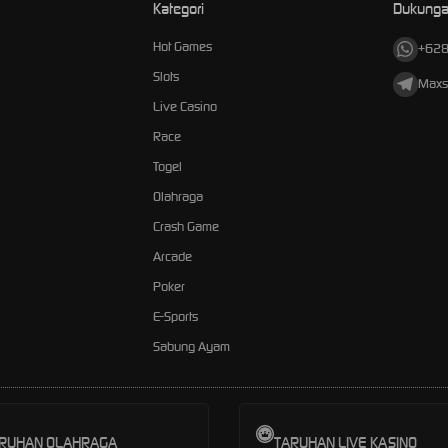
Kategori
Dukung
Hot Games
+62
Slots
Maxsl
Live Casino
Race
Togel
Olahraga
Crash Game
Arcade
Poker
E-Sports
Sabung Ayam
RUHAN OLAHRAGA
TARUHAN LIVE KASINO