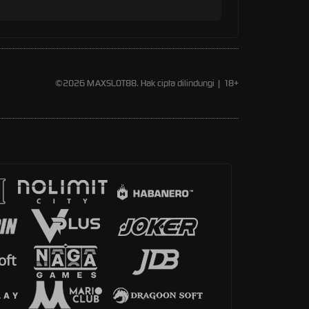
©2026 MAXSLOT88. Hak cipta dilindungi | 18+