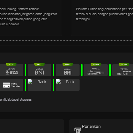
ook Gaming Platform Terbaik
Platform Pilihan bagi perusahaan-perusa
kan lebih banyak game, odds yang lebih
terbaik di dunia, dengan pilihan variasi g
 dan menyediakan pilihan yang lebih
terbanyak
untuk pemain.
an tidak dapat diproses
Penarikan