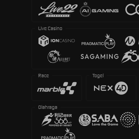
Live Casino
Race
Togel
Olahraga