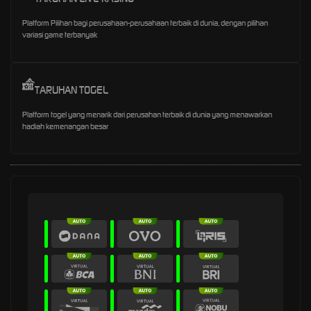
Platform Pilihan bagi perusahaan-perusahaan terbaik di dunia, dengan pilihan
variasi game terbanyak
TARUHAN TOGEL
Platform togel yang menarik dari perusahan terbaik di dunia yang menawarkan
hadiah kemenangan besar