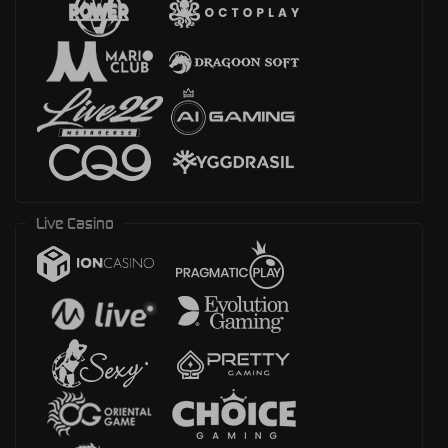
Live Casino