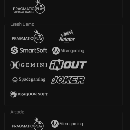
Crash Game
Arcade