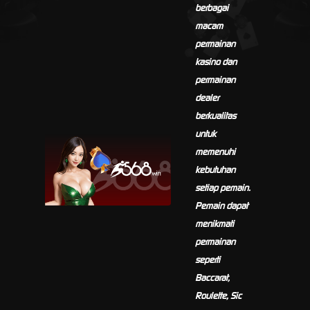
berbagai
macam
permainan
kasino dan
permainan
dealer
berkualitas
untuk
memenuhi
kebutuhan
setiap pemain.
Pemain dapat
menikmati
permainan
seperti
Baccarat,
Roulette, Sic