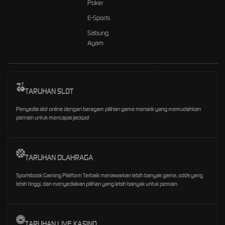
Poker
E-Sports
Sabung
Ayam
TARUHAN SLOT
Penyedia slot online dengan beragam pilihan game menarik yang memudahkan
pemain untuk mencapai jackpot
TARUHAN OLAHRAGA
Sportsbook Gaming Platform Terbaik menawarkan lebih banyak game, odds yang
lebih tinggi, dan menyediakan pilihan yang lebih banyak untuk pemain.
TARUHAN LIVE KASINO