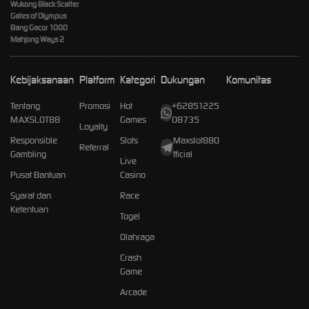
Wukong Black Scatter
Gates of Olympus
Bang Gacor 1000
Mahjong Ways 2
Kebijaksanaan
Platform
Kategori
Dukungan
Komunitas
Tentang
Promosi
Hot
+62851225
MAXSLOT88
Games
08735
Loyalty
Responsible
Slots
Maxslot88O
Referral
Gambling
fficial
Live
Pusat Bantuan
Casino
Syarat dan
Race
Ketentuan
Togel
Olahraga
Crash
Game
Arcade