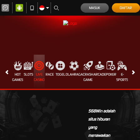
MASUK
DAFTAR
HOT
SLOTS
LIVE
RACE
TOGEL
OLAHRAGA
CRASH
ARCADE
POKER
E-
SABUN
GAMES
CASINO
GAME
SPORTS
AYAM
568Win adalah
situs hiburan
yang
menawarkan