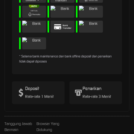
* Selama bank maintenance dan bank offline deposit dan penarikan
tidak dapat diproses
Deposit
Penarikan
Rata-rata 1 Menit
Rata-rata 3 Menit
Tanggung Jawab
Browser Yang
Bermain
Didukung