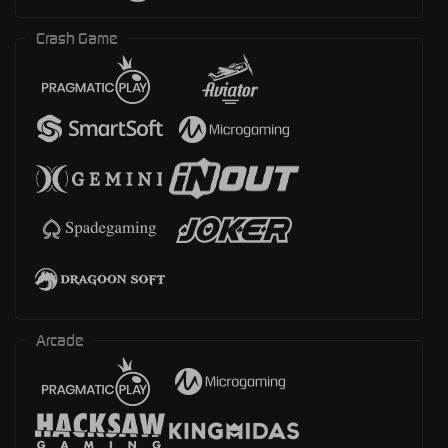
Crash Game
Arcade