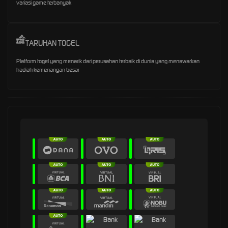
variasi game terbanyak
TARUHAN TOGEL
Platform togel yang menarik dari perusahan terbaik di dunia yang menawarkan
hadiah kemenangan besar