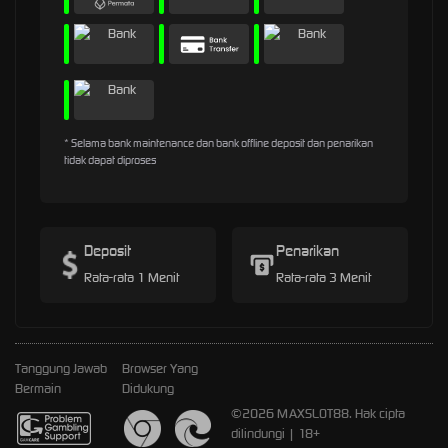
* Selama bank maintenance dan bank offline deposit dan penarikan
tidak dapat diproses
Deposit
Penarikan
Rata-rata 1 Menit
Rata-rata 3 Menit
Tanggung Jawab
Browser Yang
Bermain
Didukung
©2026 MAXSLOT88. Hak cipta
dilindungi | 18+