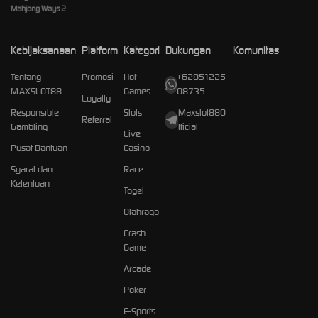
Mahjong Ways 2
Kebijaksanaan
Platform
Kategori
Dukungan
Komunitas
Tentang
Promosi
Hot
+62851225
MAXSLOT88
Games
08735
Loyalty
Responsible
Slots
Maxslot88O
Referral
Gambling
fficial
Live
Pusat Bantuan
Casino
Syarat dan
Race
Ketentuan
Togel
Olahraga
Crash
Game
Arcade
Poker
E-Sports