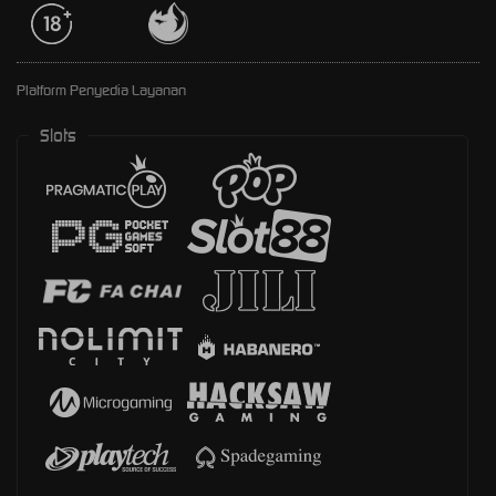
Platform Penyedia Layanan
Slots