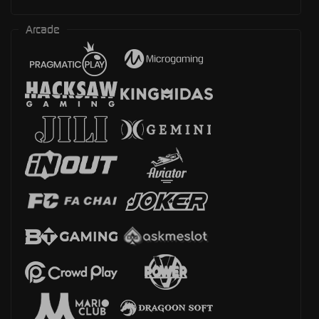
Arcade