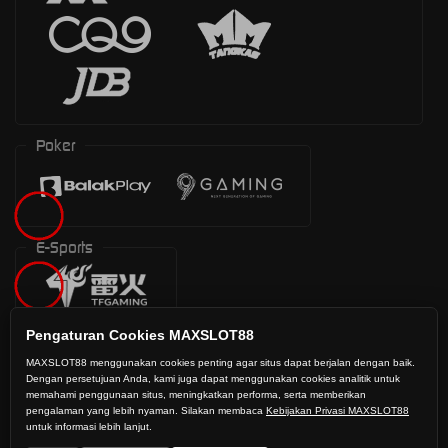
Poker
E-Sports
Pengaturan Cookies MAXSLOT88
Sabung Ayam
MAXSLOT88 menggunakan cookies penting agar situs dapat berjalan dengan baik.
Dengan persetujuan Anda, kami juga dapat menggunakan cookies analitik untuk
memahami penggunaan situs, meningkatkan performa, serta memberikan
pengalaman yang lebih nyaman. Silakan membaca
Kebijakan Privasi MAXSLOT88
untuk informasi lebih lanjut.