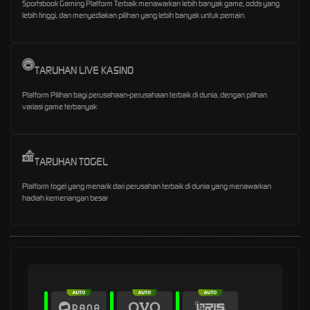
Sportsbook Gaming Platform Terbaik menawarkan lebih banyak game, odds yang
lebih tinggi, dan menyediakan pilihan yang lebih banyak untuk pemain.
TARUHAN LIVE KASINO
Platform Pilihan bagi perusahaan-perusahaan terbaik di dunia, dengan pilihan
variasi game terbanyak
TARUHAN TOGEL
Platform togel yang menarik dari perusahan terbaik di dunia yang menawarkan
hadiah kemenangan besar