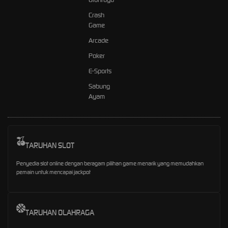
Crash
Game
Arcade
Poker
E-Sports
Sabung
Ayam
TARUHAN SLOT
Penyedia slot online dengan beragam pilihan game menarik yang memudahkan
pemain untuk mencapai jackpot
TARUHAN OLAHRAGA