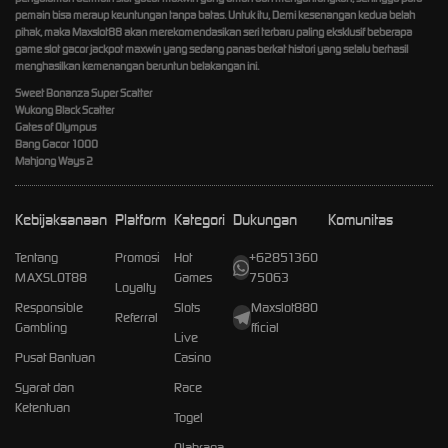
pemain bisa meraup keuntungan tanpa batas. Untuk itu, Demi kesenangan kedua belah
pihak, maka Maxslot88 akan merekomendasikan seri terbaru paling eksklusif beberapa
game slot gacor jackpot maxwin yang sedang panas berkat histori yang selalu berhasil
menghasilkan kemenangan beruntun belakangan ini.
Sweet Bonanza Super Scatter
Wukong Black Scatter
Gates of Olympus
Bang Gacor 1000
Mahjong Ways 2
Kebijaksanaan
Platform
Kategori
Dukungan
Komunitas
Tentang
Promosi
Hot
+62851360
MAXSLOT88
Games
75063
Loyalty
Responsible
Slots
Maxslot88O
Referral
Gambling
fficial
Live
Pusat Bantuan
Casino
Syarat dan
Race
Ketentuan
Togel
Olahraga