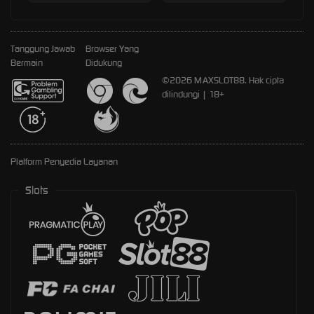
Tanggung Jawab
Browser Yang
Bermain
Didukung
©2026 MAXSLOT88. Hak cipta
dilindungi | 18+
Platform Penyedia Layanan
Slots