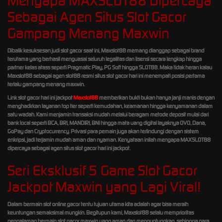
Mengapa MAXSLOT88 Dipercaya
Sebagai Agen Situs Slot Gacor
Gampang Menang Maxwin
Dibalik kesuksesan judi slot gacor saat ini, Maxslot88 memang dianggap sebagai brand
terutama yang berhasil menguasai seluruh legalitas dan lisensi secara lengkap hingga
partner kelas atass seperti Pragmatic Play, PG Soft hingga SLOT88. Maka tidak heran kalau
Maxslot88 sebagai agen slot88 resmi situs slot gacor hari ini menempati posisi pertama
terlalu gampang menang maxwin.
Link slot gacor hari ini jackpot
Maxslot88
memberikan bukti bukan hanya janji manis dengan
menghadirkan layanan top tier seperti kemudahan, keamanan hingga kenyamanan dalam
satu wadah. Kami menjamin transaksi mudah melalui beragam metode deposit mulai dari
bank local seperti BCA, BRI, MANDIRI, BNI hingga mata uang digital layaknya OVO, Dana,
GoPay dan Cryptocurrency. Privasi para pemain juga akan terlindungi dengan sistem
enkripsi, jadi terjamin mudah aman dan nyaman. Kenyataan inilah mengapa MAXSLOT88
dipercaya sebagai agen situs slot gacor hari ini jackpot.
Seri Eksklusif 5 Game Slot Gacor
Jackpot Maxwin yang Lagi Viral!
Dalam bermain slot online gacor tentu tujuan utama kita adalah agar bisa meraih
keuntungan semaksimal mungkin. Begitupun kami, Maxslot88 selalu memprioritas
pengalaman bermain slot gacor maxwin yang aman dan menguntungkan, sehingga para