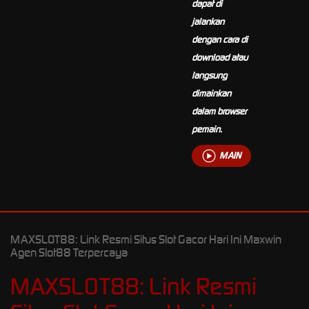
dapat di
jalankan
dengan cara di
download atau
langsung
dimainkan
dalam browser
pemain.
MAIN
MAXSLOT88: Link Resmi Situs Slot Gacor Hari Ini Maxwin
Agen Slot88 Terpercaya
MAXSLOT88: Link Resmi