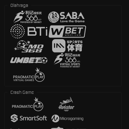
Olahraga
Crash Game