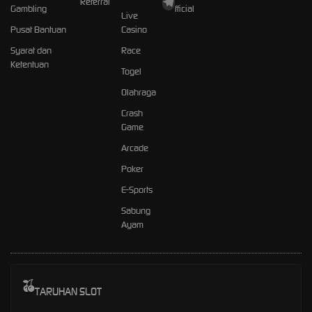
Referral
Gambling
fficial
Live
Pusat Bantuan
Casino
Syarat dan
Race
Ketentuan
Togel
Olahraga
Crash
Game
Arcade
Poker
E-Sports
Sabung
Ayam
TARUHAN SLOT