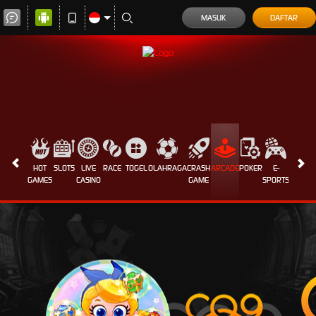
MASUK
DAFTAR
HOT
SLOTS
LIVE
RACE
TOGEL
OLAHRAGA
CRASH
ARCADE
POKER
E-
SABUN
GAMES
CASINO
GAME
SPORTS
AYAM