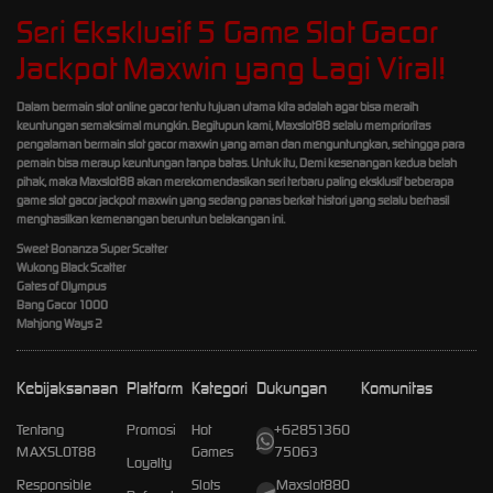
Seri Eksklusif 5 Game Slot Gacor
Jackpot Maxwin yang Lagi Viral!
Dalam bermain slot online gacor tentu tujuan utama kita adalah agar bisa meraih
keuntungan semaksimal mungkin. Begitupun kami, Maxslot88 selalu memprioritas
pengalaman bermain slot gacor maxwin yang aman dan menguntungkan, sehingga para
pemain bisa meraup keuntungan tanpa batas. Untuk itu, Demi kesenangan kedua belah
pihak, maka Maxslot88 akan merekomendasikan seri terbaru paling eksklusif beberapa
game slot gacor jackpot maxwin yang sedang panas berkat histori yang selalu berhasil
menghasilkan kemenangan beruntun belakangan ini.
Sweet Bonanza Super Scatter
Wukong Black Scatter
Gates of Olympus
Bang Gacor 1000
Mahjong Ways 2
Kebijaksanaan
Platform
Kategori
Dukungan
Komunitas
Tentang
Promosi
Hot
+62851360
MAXSLOT88
Games
75063
Loyalty
Responsible
Slots
Maxslot88O