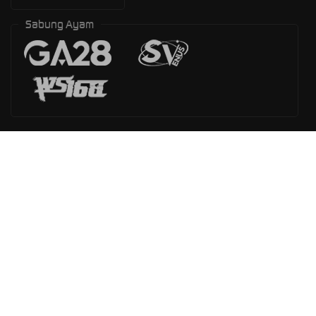
Sabung Ayam