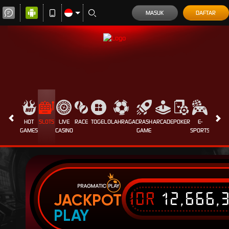
MASUK
DAFTAR
HOT
SLOTS
LIVE
RACE
TOGEL
OLAHRAGA
CRASH
ARCADE
POKER
E-
SABUN
GAMES
CASINO
GAME
SPORTS
AYAM
IDR
12,666,
JACKPOT
PLAY