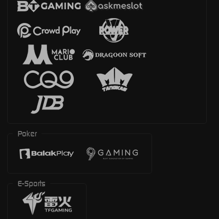
Poker
E-Sports