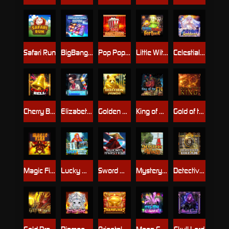
Safari Run
BigBang Spin
Pop Popcorns
Little Witch's Fortune
Celestial Goddess
Cherry Bell
Elizabeth Lab
Golden Panda
King of Pig
Gold of the King
Magic Fire
Lucky Waterfalls
Sword Master
Mystery Wind
Detective’s Dream