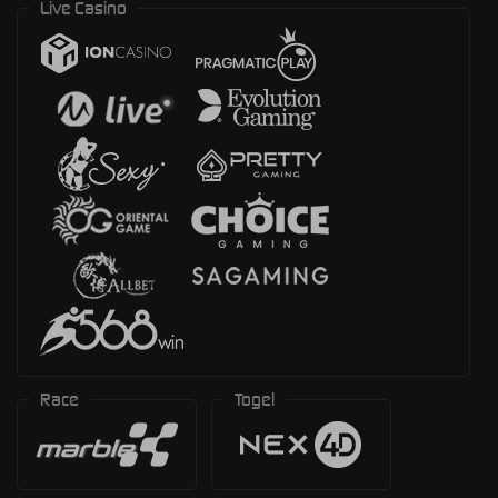
Live Casino
Race
Togel