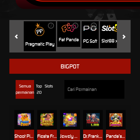
i
i
i
i
i
Facha
Fat Panda
Slot88 x PP
PG Soft
Pragmatic Play
BIGPOT
Semua
Top
Slots
permainan
20
Shoot Piggy
Fiesta Frenzy
Jewely Spin
Dr.Franken’s Lab
Panda’s Jackpot