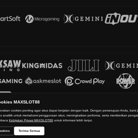
ookies MAXSLOT88
an cookies penting agar situs dapat berjalan dengan baik. Dengan persetujuan Anda, kami 
Sports
Sabung Ayam
 analitik untuk memahami penggunaan situs, meningkatkan performa, serta memberikan penga
embaca
Kebijakan Privasi MAXSLOT88
untuk informasi lebih lanjut.
Cookies
Terima Semua