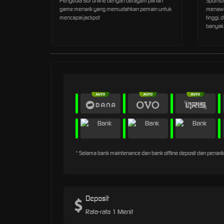
Penyedia slot online dengan beragam pilihan
Sportsb
game menarik yang memudahkan pemain untuk
menawar
mencapai jackpot
tinggi,
banyak 
* Selama bank maintenance dan bank offline deposit dan penarik
Deposit
Rata-rata 1 Menit