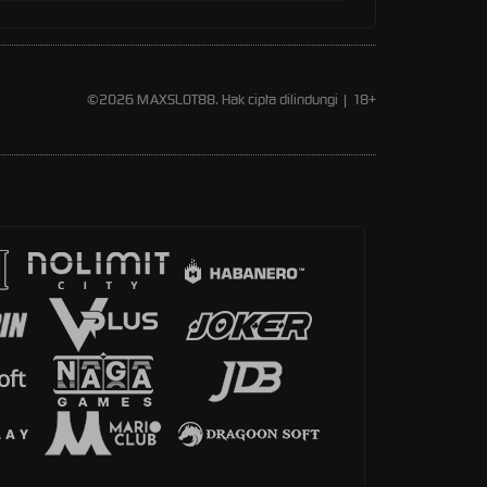
©2026 MAXSLOT88. Hak cipta dilindungi | 18+