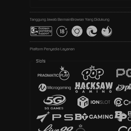
Tanggung Jawab Bermain
Browser Yang Didukung
Platform Penyedia Layanan
Slots