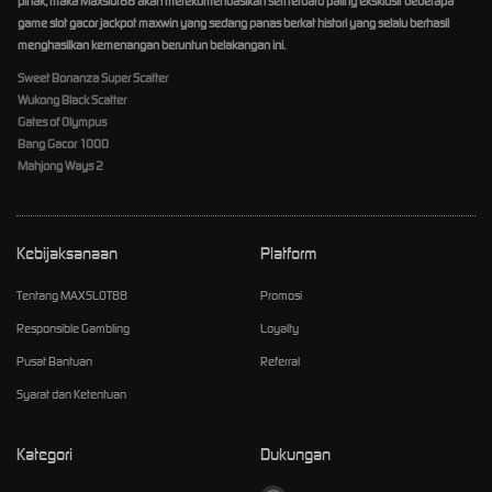
pihak, maka Maxslot88 akan merekomendasikan seri terbaru paling eksklusif beberapa
game slot gacor jackpot maxwin yang sedang panas berkat histori yang selalu berhasil
menghasilkan kemenangan beruntun belakangan ini.
Sweet Bonanza Super Scatter
Wukong Black Scatter
Gates of Olympus
Bang Gacor 1000
Mahjong Ways 2
Kebijaksanaan
Platform
Tentang MAXSLOT88
Promosi
Responsible Gambling
Loyalty
Pusat Bantuan
Referral
Syarat dan Ketentuan
Kategori
Dukungan