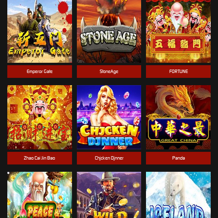
Emperor Gate
StoneAge
FORTUNE
Zhao Cai Jin Bao
Chjcken Djnner
Panda