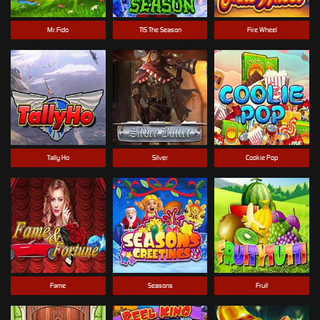
Mr.Fido
TIS The Season
Fire Wheel
Tally Ho
Silver
Cookie Pop
Fame
Seasons
Fruit