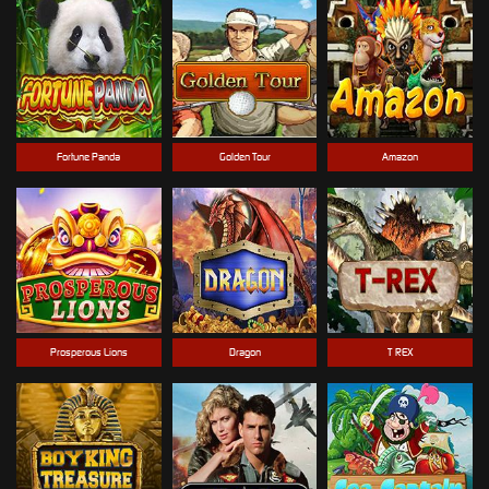
Fortune Panda
Golden Tour
Amazon
Prosperous Lions
Dragon
T-REX