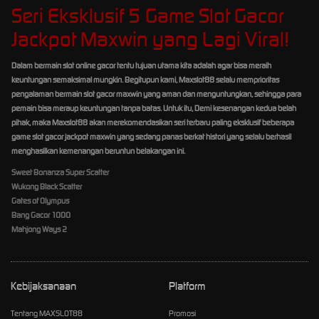
Seri Eksklusif 5 Game Slot Gacor
Jackpot Maxwin yang Lagi Viral!
Dalam bermain slot online gacor tentu tujuan utama kita adalah agar bisa meraih
keuntungan semaksimal mungkin. Begitupun kami, Maxslot88 selalu memprioritas
pengalaman bermain slot gacor maxwin yang aman dan menguntungkan, sehingga para
pemain bisa meraup keuntungan tanpa batas. Untuk itu, Demi kesenangan kedua belah
pihak, maka Maxslot88 akan merekomendasikan seri terbaru paling eksklusif beberapa
game slot gacor jackpot maxwin yang sedang panas berkat histori yang selalu berhasil
menghasilkan kemenangan beruntun belakangan ini.
Sweet Bonanza Super Scatter
Wukong Black Scatter
Gates of Olympus
Bang Gacor 1000
Mahjong Ways 2
Kebijaksanaan
Platform
Tentang MAXSLOT88
Promosi