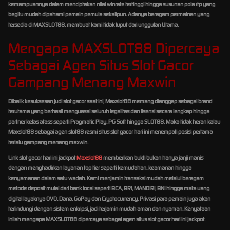
kemampuannya dalam menciptakan nilai winrate tertinggi hingga susunan pola rtp yang
begitu mudah dipahami pemain pemula sekalipun. Adanya beragam permainan yang
tersedia di MAXSLOT88, membuat kami tidak luput dari unggulan Utama.
Mengapa MAXSLOT88 Dipercaya
Sebagai Agen Situs Slot Gacor
Gampang Menang Maxwin
Dibalik kesuksesan judi slot gacor saat ini, Maxslot88 memang dianggap sebagai brand
terutama yang berhasil menguasai seluruh legalitas dan lisensi secara lengkap hingga
partner kelas atass seperti Pragmatic Play, PG Soft hingga SLOT88. Maka tidak heran kalau
Maxslot88 sebagai agen slot88 resmi situs slot gacor hari ini menempati posisi pertama
terlalu gampang menang maxwin.
Link slot gacor hari ini jackpot
Maxslot88
memberikan bukti bukan hanya janji manis
dengan menghadirkan layanan top tier seperti kemudahan, keamanan hingga
kenyamanan dalam satu wadah. Kami menjamin transaksi mudah melalui beragam
metode deposit mulai dari bank local seperti BCA, BRI, MANDIRI, BNI hingga mata uang
digital layaknya OVO, Dana, GoPay dan Cryptocurrency. Privasi para pemain juga akan
terlindungi dengan sistem enkripsi, jadi terjamin mudah aman dan nyaman. Kenyataan
inilah mengapa MAXSLOT88 dipercaya sebagai agen situs slot gacor hari ini jackpot.