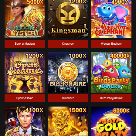
Book of Mystery
Kingsman
Wonder Elephant
Open Sesame
Billionaire
Birds Party Deluxe