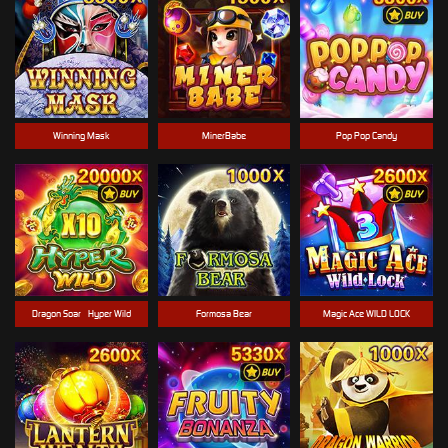
Winning Mask
MinerBabe
Pop Pop Candy
Dragon Soar - Hyper Wild
Formosa Bear
Magic Ace WILD LOCK