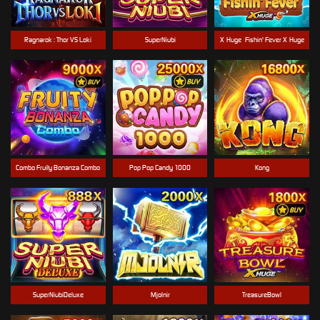
Ragnarok : Thor VS Loki
SuperNiubi
X-Huge_Fishin' Fever X-Huge
Combo Fruity Bonanza Combo
Pop Pop Candy 1000
Kong
SuperNiubiDeluxe
Mjolnir
TreasureBowl