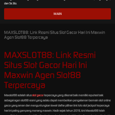
dan Sic Bo.
MAIN
MAXSLOT88: Link Resmi Situs Slot Gacor Hari Ini Maxwin
Agen Slot88 Terpercaya
MAXSLOT88: Link Resmi
Situs Slot Gacor Hari Ini
Maxwin Agen Slot88
Terpercaya
Maxslot88 adalah situs
slot gacor
terpercaya yang dikenal baik memiliki reputasi baik
sebagai agen slot88 resmi yang selalu dapat memberikan pengalaman bermain slot online
gacor yang aman dan menguntungkan lewat daftar pilihan link toto slot jackpot terpercaya
hari ini paling gampang menang maxwin. Hadir sejak tahun 2019, kini Maxslot88 telah