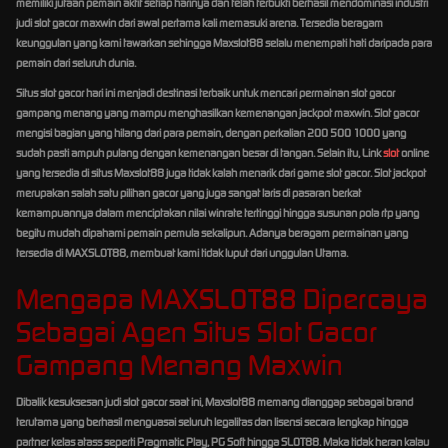
memiliki jutaan pemain aktif setiap harinya dan telah terbukti berhasil mendominasi industri
judi slot gacor maxwin dari awal pertama kali memasuki arena. Tersedia beragam
keunggulan yang kami tawarkan sehingga Maxslot88 selalu menempati hati daripada para
pemain dari seluruh dunia.
Situs slot gacor hari ini menjadi destinasi terbaik untuk mencari permainan slot gacor
gampang menang yang mampu menghasilkan kemenangan jackpot maxwin. Slot gacor
mengisi bagian yang hilang dari para pemain, dengan perkalian 200 500 1000 yang
sudah pasti ampuh pulang dengan kemenangan besar di tangan. Selain itu, Link
slot
online
yang tersedia di situs Maxslot88 juga tidak kalah menarik dari game slot gacor. Slot jackpot
merupakan salah satu pilihan gacor yang juga sangat laris di pasaran berkat
kemampuannya dalam menciptakan nilai winrate tertinggi hingga susunan pola rtp yang
begitu mudah dipahami pemain pemula sekalipun. Adanya beragam permainan yang
tersedia di MAXSLOT88, membuat kami tidak luput dari unggulan Utama.
Mengapa MAXSLOT88 Dipercaya
Sebagai Agen Situs Slot Gacor
Gampang Menang Maxwin
Dibalik kesuksesan judi slot gacor saat ini, Maxslot88 memang dianggap sebagai brand
terutama yang berhasil menguasai seluruh legalitas dan lisensi secara lengkap hingga
partner kelas atass seperti Pragmatic Play, PG Soft hingga SLOT88. Maka tidak heran kalau