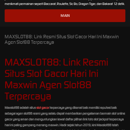
menikmati permainan seperti Baccarat, Roulette, Sic Bo, Dragon Tiger, dan Bakarat 12 detik.
MAIN
MAXSLOT88: Link Resmi Situs Slot Gacor Hari Ini Maxwin
Agen Slot88 Terpercaya
MAXSLOT88: Link Resmi
Situs Slot Gacor Hari Ini
Maxwin Agen Slot88
Terpercaya
Maxslot88 adalah situs
slot gacor
terpercaya yang dikenal baik memiliki reputasi baik
sebagai agen slot88 resmi yang selalu dapat memberikan pengalaman bermain slot online
gacor yang aman dan menguntungkan lewat daftar pilihan link toto slot jackpot terpercaya
hari ini paling gampang menang maxwin. Hadir sejak tahun 2019, kini Maxslot88 telah