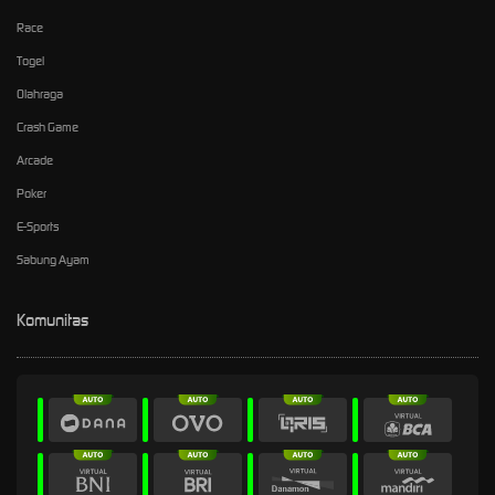
Race
Togel
Olahraga
Crash Game
Arcade
Poker
E-Sports
Sabung Ayam
Komunitas