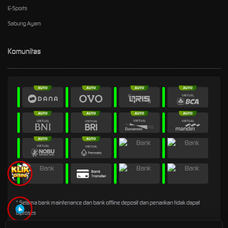
E-Sports
Sabung Ayam
Komunitas
* Selama bank maintenance dan bank offline deposit dan penarikan tidak dapat
diproses