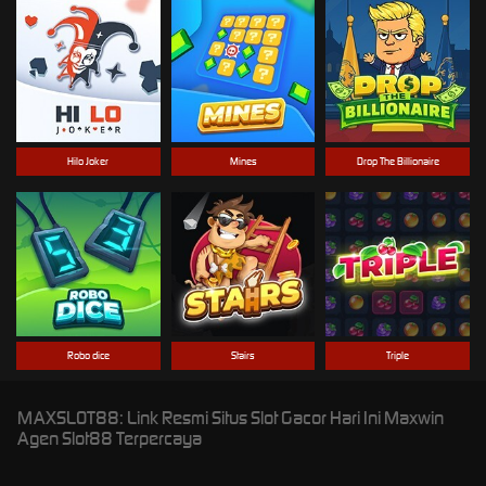
Hilo Joker
Mines
Drop The Billionaire
Robo dice
Stairs
Triple
MAXSLOT88: Link Resmi Situs Slot Gacor Hari Ini Maxwin
Agen Slot88 Terpercaya