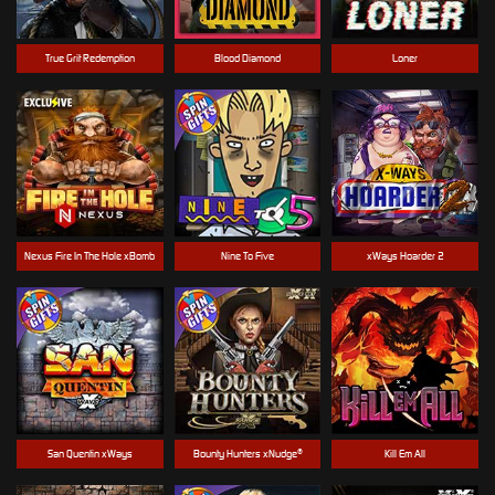
True Grit Redemption
Blood Diamond
Loner
Nexus Fire In The Hole xBomb
Nine To Five
xWays Hoarder 2
San Quentin xWays
Bounty Hunters xNudge®
Kill Em All