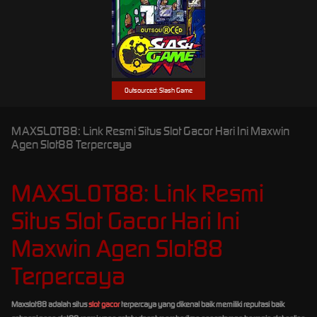
Outsourced: Slash Game
MAXSLOT88: Link Resmi Situs Slot Gacor Hari Ini Maxwin
Agen Slot88 Terpercaya
MAXSLOT88: Link Resmi
Situs Slot Gacor Hari Ini
Maxwin Agen Slot88
Terpercaya
Maxslot88 adalah situs
slot gacor
terpercaya yang dikenal baik memiliki reputasi baik