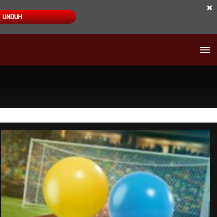
×
UNDUH