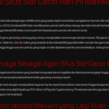
Situs Slot Gacor Hari Ini Maxw
putasi baik sebagai agen slot88 resmi yang selalu dapat memberikan pengalaman bermain slot onli
 2019, kini Maxslot88 telah memiliki jutaan pemain aktif setiap harinya dan telah terbukti berhasil
a Maxslot88 selalu menempati hati daripada para pemain dari seluruh dunia.
inan slot gacor gampang menang yang mampu menghasilkan kemenangan jackpot maxwin. Slot gacor 
Selain itu, Link
slot
online yang tersedia di situs Maxslot88 juga tidak kalah menarik dari game sl
ertinggi hingga susunan pola rtp yang begitu mudah dipahami pemain pemula sekalipun. Adanya 
aya Sebagai Agen Situs Slot Gaco
bagai brand terutama yang berhasil menguasai seluruh legalitas dan lisensi secara lengkap hingga
ri ini menempati posisi pertama terlalu gampang menang maxwin.
ji manis dengan menghadirkan layanan top tier seperti kemudahan, keamanan hingga kenyaman
a mata uang digital layaknya OVO, Dana, GoPay dan Cryptocurrency. Privasi para pemain juga akan
or hari ini jackpot.
acor Jackpot Maxwin yang Lagi Viral!