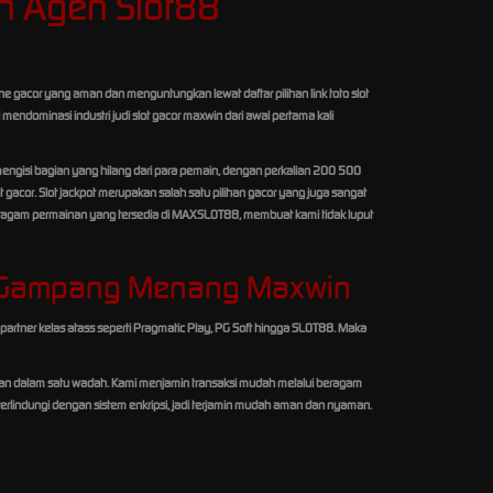
in Agen Slot88
ne gacor yang aman dan menguntungkan lewat daftar pilihan link toto slot
 mendominasi industri judi slot gacor maxwin dari awal pertama kali
mengisi bagian yang hilang dari para pemain, dengan perkalian 200 500
ot gacor. Slot jackpot merupakan salah satu pilihan gacor yang juga sangat
beragam permainan yang tersedia di MAXSLOT88, membuat kami tidak luput
r Gampang Menang Maxwin
 partner kelas atass seperti Pragmatic Play, PG Soft hingga SLOT88. Maka
an dalam satu wadah. Kami menjamin transaksi mudah melalui beragam
 terlindungi dengan sistem enkripsi, jadi terjamin mudah aman dan nyaman.