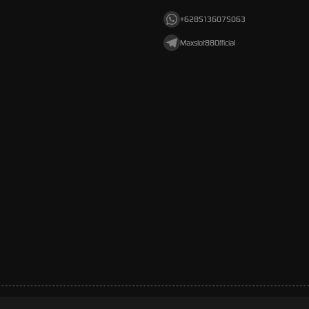
+6285136075063
Maxslot88Official