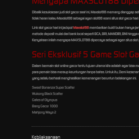
Mengapa MAXSLOT88 Diperc
Dibalik kesuksesan judi slot gacor saat ini, Maxslot88 memang dianggap se
tidak heran kalau Maxslot88 sebagai agen slot88 resmi situs slot gacor ha
Link slot gacor hari ini jackpot
Maxslot88
memberikan bukti bukan hanya jan
metode deposit mulai dari bank local seperti BCA, BRI, MANDIRI, BNI hingg
Kenyataan inilah mengapa MAXSLOT88 dipercaya sebagai agen situs slot gac
Seri Eksklusif 5 Game Slot G
Dalam bermain slot online gacor tentu tujuan utama kita adalah agar bi
para pemain bisa meraup keuntungan tanpa batas. Untuk itu, Demi kesenan
yang selalu berhasil menghasilkan kemenangan beruntun belakangan ini.
Sweet Bonanza Super Scatter
Wukong Black Scatter
Gates of Olympus
Bang Gacor 1000
Mahjong Ways 2
Kebijaksanaan