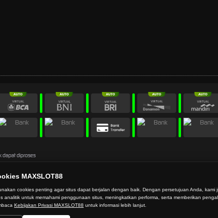
k dapat diproses
ookies MAXSLOT88
an cookies penting agar situs dapat berjalan dengan baik. Dengan persetujuan Anda, kami 
dan didukung oleh Layanan Pelanggan profesional 24/7 yang siap melayani Anda.
 analitik untuk memahami penggunaan situs, meningkatkan performa, serta memberikan penga
embaca
Kebijakan Privasi MAXSLOT88
untuk informasi lebih lanjut.