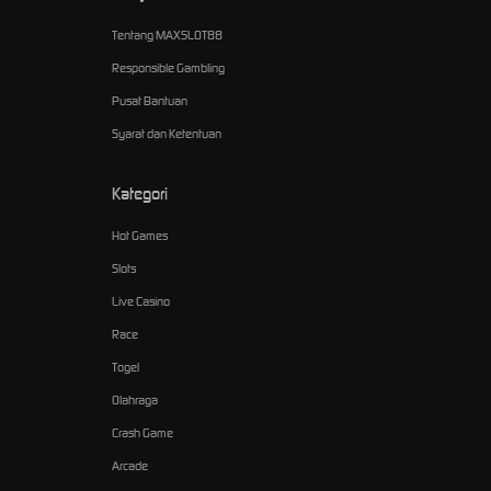
Tentang MAXSLOT88
Responsible Gambling
Pusat Bantuan
Syarat dan Ketentuan
Kategori
Hot Games
Slots
Live Casino
Race
Togel
Olahraga
Crash Game
Arcade