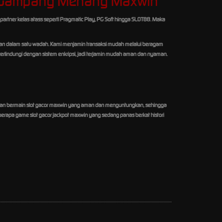
r Gampang Menang Maxwin
 partner kelas atass seperti Pragmatic Play, PG Soft hingga SLOT88. Maka
an dalam satu wadah. Kami menjamin transaksi mudah melalui beragam
 terlindungi dengan sistem enkripsi, jadi terjamin mudah aman dan nyaman.
laman bermain slot gacor maxwin yang aman dan menguntungkan, sehingga
erapa game slot gacor jackpot maxwin yang sedang panas berkat histori