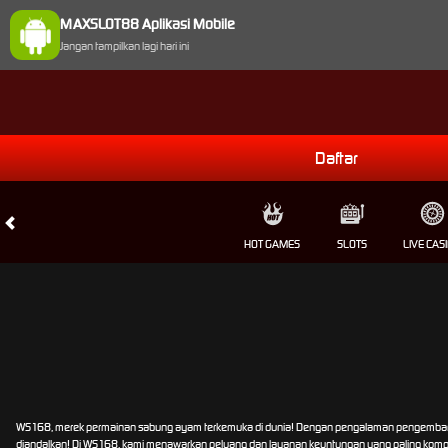
MAXSLOT88 Aplikasi Mobile
Jangan tampilkan lagi hari ini
Daftar
HOT GAMES
SLOTS
LIVE CAS
WS168, merek permainan sabung ayam terkemuka di dunia! Dengan pengalaman pengembangan t
diandalkan! Di WS168, kami menawarkan peluang dan layanan keuntungan yang paling komp