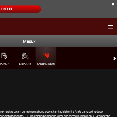
×
UNDUH
Masuk
POKER
E-SPORTS
SABUNG AYAM
rek teratas dalam permainan sabung ayam, kami adalah mitra Anda yang paling dapat
bunglah dengan WS168, berkolaborasi dengan kami, dan memulai jalan menuju kesuksesan