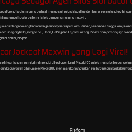
aya Sebagai Agen Situs Slot Gaco
bagai brand terutama yang berhasil menguasai seluruh legalitas dan lisensi secara lengkap hingga
ri ini menempati posisi pertama terlalu gampang menang maxwin.
ji manis dengan menghadirkan layanan top tier seperti kemudahan, keamanan hingga kenyaman
a mata uang digital layaknya OVO, Dana, GoPay dan Cryptocurrency. Privasi para pemain juga akan
or hari ini jackpot.
acor Jackpot Maxwin yang Lagi Viral!
sa meraih keuntungan semaksimal mungkin. Begitupun kami, Maxslot88 selalu memprioritas penga
gan kedua belah pihak, maka Maxslot88 akan merekomendasikan seri terbaru paling eksklusif beb
Platform