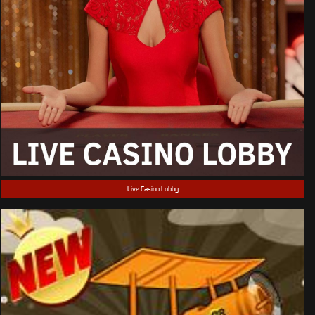
Live Casino Lobby