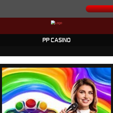
PP CASINO