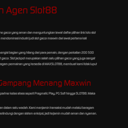
in Agen Slot88
ne gacor yang aman dan menguntungkan lewat daftar pilihan link toto slot
 mendominasi industri judi slot gacor maxwin dari awal pertama kali
mengisi bagian yang hilang dari para pemain, dengan perkalian 200 500
ot gacor. Slot jackpot merupakan salah satu pilihan gacor yang juga sangat
beragam permainan yang tersedia di MAXSLOT88, membuat kami tidak luput
r Gampang Menang Maxwin
 partner kelas atass seperti Pragmatic Play, PG Soft hingga SLOT88. Maka
an dalam satu wadah. Kami menjamin transaksi mudah melalui beragam
 terlindungi dengan sistem enkripsi, jadi terjamin mudah aman dan nyaman.