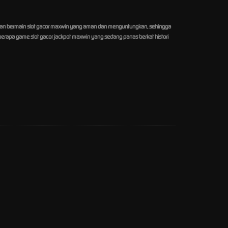
laman bermain slot gacor maxwin yang aman dan menguntungkan, sehingga
erapa game slot gacor jackpot maxwin yang sedang panas berkat histori