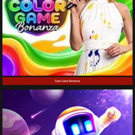
Color Game Bonanza