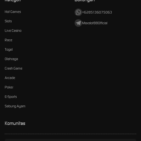
Hot Games
+6285136075063
Slots
Maxslot88Official
Live Casino
Race
Togel
Olahraga
Crash Game
Arcade
Poker
E-Sports
Sabung Ayam
Komunitas