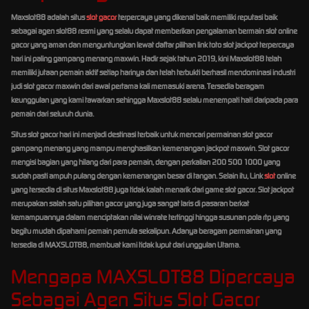
Maxslot88 adalah situs
slot gacor
terpercaya yang dikenal baik memiliki reputasi baik
sebagai agen slot88 resmi yang selalu dapat memberikan pengalaman bermain slot online
gacor yang aman dan menguntungkan lewat daftar pilihan link toto slot jackpot terpercaya
hari ini paling gampang menang maxwin. Hadir sejak tahun 2019, kini Maxslot88 telah
memiliki jutaan pemain aktif setiap harinya dan telah terbukti berhasil mendominasi industri
judi slot gacor maxwin dari awal pertama kali memasuki arena. Tersedia beragam
keunggulan yang kami tawarkan sehingga Maxslot88 selalu menempati hati daripada para
pemain dari seluruh dunia.
Situs slot gacor hari ini menjadi destinasi terbaik untuk mencari permainan slot gacor
gampang menang yang mampu menghasilkan kemenangan jackpot maxwin. Slot gacor
mengisi bagian yang hilang dari para pemain, dengan perkalian 200 500 1000 yang
sudah pasti ampuh pulang dengan kemenangan besar di tangan. Selain itu, Link
slot
online
yang tersedia di situs Maxslot88 juga tidak kalah menarik dari game slot gacor. Slot jackpot
merupakan salah satu pilihan gacor yang juga sangat laris di pasaran berkat
kemampuannya dalam menciptakan nilai winrate tertinggi hingga susunan pola rtp yang
begitu mudah dipahami pemain pemula sekalipun. Adanya beragam permainan yang
tersedia di MAXSLOT88, membuat kami tidak luput dari unggulan Utama.
Mengapa MAXSLOT88 Dipercaya
Sebagai Agen Situs Slot Gacor