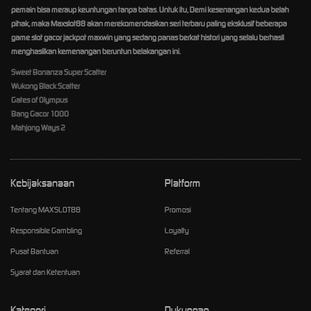
pemain bisa meraup keuntungan tanpa batas. Untuk itu, Demi kesenangan kedua belah
pihak, maka Maxslot88 akan merekomendasikan seri terbaru paling eksklusif beberapa
game slot gacor jackpot maxwin yang sedang panas berkat histori yang selalu berhasil
menghasilkan kemenangan beruntun belakangan ini.
Sweet Bonanza Super Scatter
Wukong Black Scatter
Gates of Olympus
Bang Gacor 1000
Mahjong Ways 2
Kebijaksanaan
Platform
Tentang MAXSLOT88
Promosi
Responsible Gambling
Loyalty
Pusat Bantuan
Referral
Syarat dan Ketentuan
Kategori
Dukungan